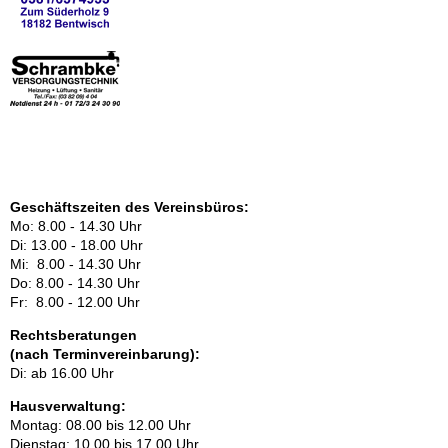
a
r
Geschäftszeiten des Vereinsbüros:
Mo: 8.00 - 14.30 Uhr
Di: 13.00 - 18.00 Uhr
Mi: 8.00 - 14.30 Uhr
Do: 8.00 - 14.30 Uhr
Fr: 8.00 - 12.00 Uhr
Rechtsberatungen
(nach Terminvereinbarung):
Di: ab 16.00 Uhr
Hausverwaltung:
Mon­tag: 08.00 bis 12.00 Uhr
Di­ens­tag: 10.00 bis 17.00 Uhr